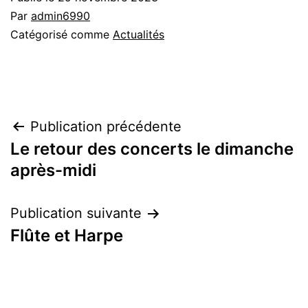
Par
admin6990
Catégorisé comme
Actualités
Navigation
Publication précédente
Le retour des concerts le dimanche
de
après-midi
l’article
Publication suivante
Flûte et Harpe