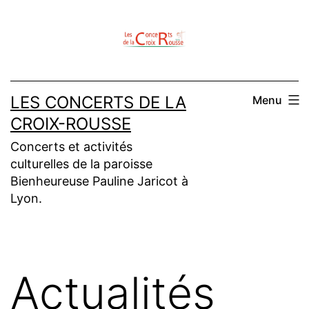
Aller
au
contenu
LES CONCERTS DE LA
Menu
CROIX-ROUSSE
Concerts et activités
culturelles de la paroisse
Bienheureuse Pauline Jaricot à
Lyon.
Actualités