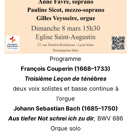
Programme
François Couperin (1668–1733)
Troisième Leçon de ténèbres
deux voix solistes et basse continue à
l’orgue
Johann Sebastian Bach (1685–1750)
Aus tiefer Not schrei ich zu dir
,
BWV 686
Orgue solo