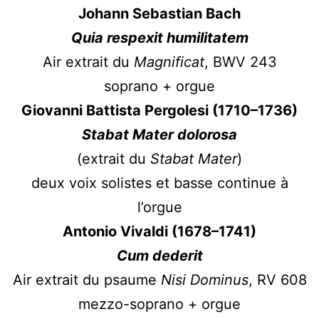
Johann Sebastian Bach
Quia respexit humilitatem
Air extrait du
Magnificat
, BWV 243
soprano + orgue
Giovanni Battista Pergolesi (1710–1736)
Stabat Mater dolorosa
(extrait du
Stabat Mater
)
deux voix solistes et basse continue à
l’orgue
Antonio Vivaldi (1678–1741)
Cum dederit
Air extrait du psaume
Nisi Dominus
, RV 608
mezzo-soprano + orgue