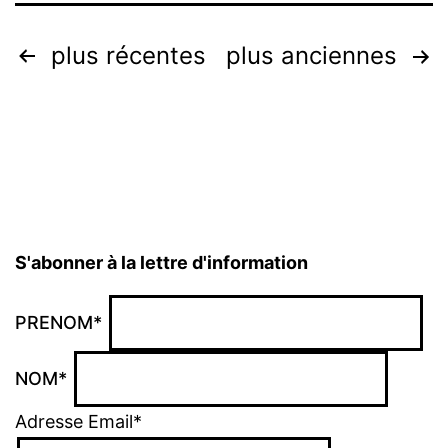
Pagination
plus récentes
plus anciennes
des
publications
S'abonner à la lettre d'information
PRENOM*
NOM*
Adresse Email*